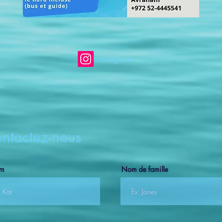
Instagram
ntactez-nous
om
Nom de famille