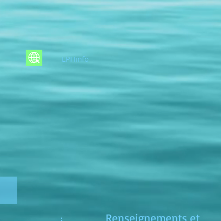
LPHinfo
Renseignements et