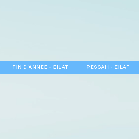
FIN D'ANNEE - EILAT
PESSAH - EILAT