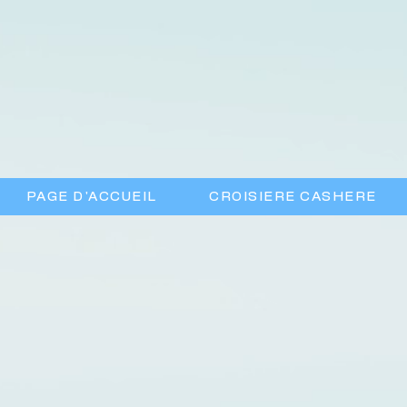
PAGE D'ACCUEIL
CROISIERE CASHERE