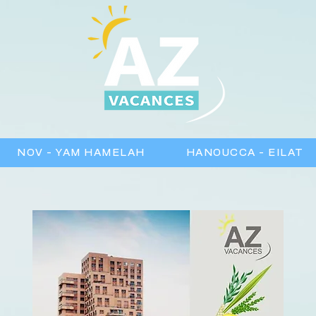
NOV - YAM HAMELAH
HANOUCCA - EILAT